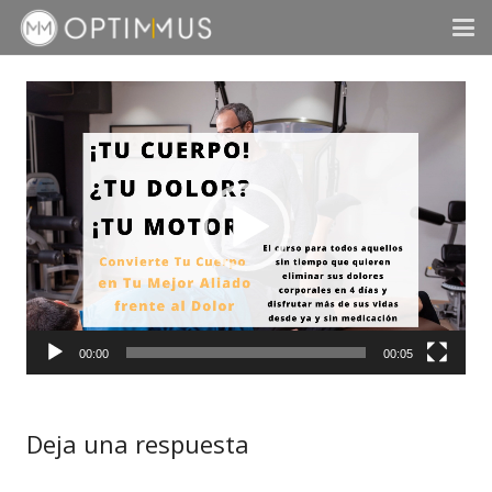
Reproductor
de
vídeo
00:00
00:05
Deja una respuesta