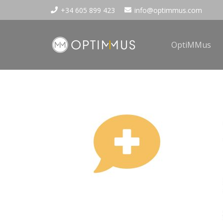
+34 605 899 423
info@optimmus.com
OptiMMus