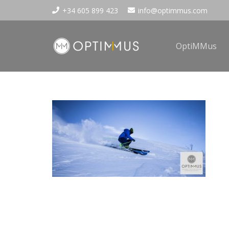
+34 605 899 423
info@optimmus.com
OptiMMus