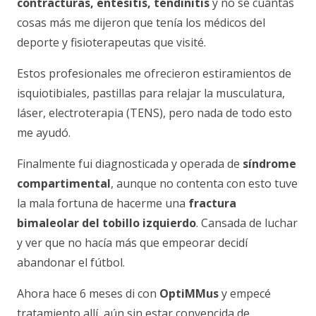
contracturas, entesitis, tendinitis
y no se cuántas
cosas más me dijeron que tenía los médicos del
deporte y fisioterapeutas que visité.
Estos profesionales me ofrecieron estiramientos de
isquiotibiales, pastillas para relajar la musculatura,
láser, electroterapia (TENS), pero nada de todo esto
me ayudó.
Finalmente fui diagnosticada y operada de
síndrome
compartimental
, aunque no contenta con esto tuve
la mala fortuna de hacerme una
fractura
bimaleolar del tobillo izquierdo
. Cansada de luchar
y ver que no hacía más que empeorar decidí
abandonar el fútbol.
Ahora hace 6 meses di con
OptiMMus
y empecé
tratamiento allí, aún sin estar convencida de