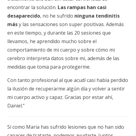
encontrar la solución.
Las rampas han casi
desaparecido
, no he sufrido
ninguna tendinitis
más
y las sensaciones son super positivas. Además
en este tiempo, y durante las 20 sesiones que
llevamos, he aprendido mucho sobre el
comportamiento de mi cuerpo y sobre cómo mi
cerebro interpreta datos sobre mi, además de las
medidas que toma para protegerme.
Con tanto profesional al que acudí casi había perdido
la ilusión de recuperarme algún día y volver a sentir
mi cuerpo activo y capaz. Gracias por estar ahí,
Daniel.”
Si como Maria has sufrido lesiones que no han sido
capaces de tratarte, podemos ayudarte. Juntos,