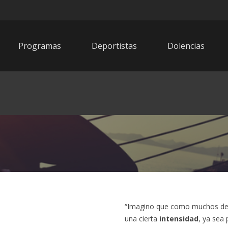
Programas
Deportistas
Dolencias
“Imagino que como muchos de 
una cierta
intensidad
, ya sea 