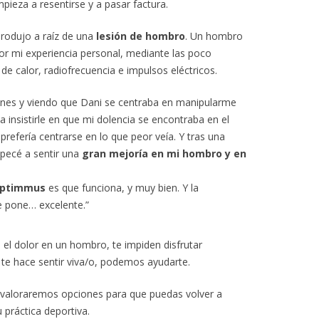
pieza a resentirse y a pasar factura.
rodujo a raíz de una
lesión de hombro
. Un hombro
por mi experiencia personal, mediante las poco
 de calor, radiofrecuencia e impulsos eléctricos.
es y viendo que Dani se centraba en manipularme
a insistirle en que mi dolencia se encontraba en el
refería centrarse en lo que peor veía. Y tras una
pecé a sentir una
gran mejoría en mi hombro
y en
ptimmus
es que funciona, y muy bien. Y la
le pone… excelente.”
 el dolor en un hombro, te impiden disfrutar
 te hace sentir viva/o, podemos ayudarte.
y valoraremos opciones para que puedas volver a
práctica deportiva.