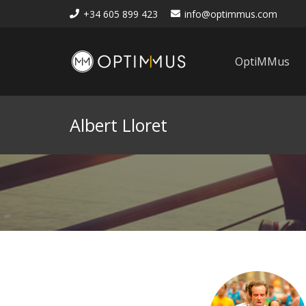
+34 605 899 423
info@optimmus.com
OptiMMus
Albert Lloret