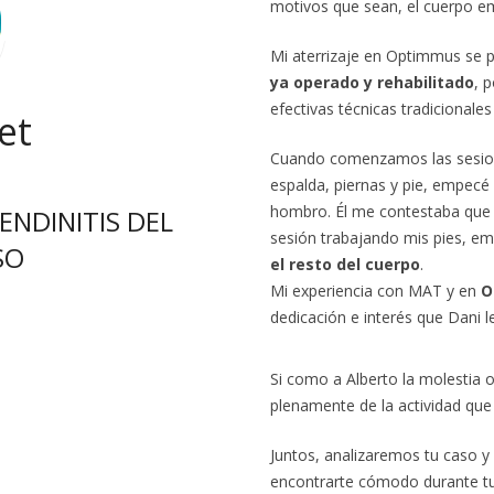
motivos que sean, el cuerpo em
Mi aterrizaje en Optimmus se p
ya operado y rehabilitado
, 
efectivas técnicas tradicionales
et
Cuando comenzamos las sesion
espalda, piernas y pie, empecé 
hombro. Él me contestaba que p
NDINITIS DEL
sesión trabajando mis pies, em
SO
el resto del cuerpo
.
Mi experiencia con MAT y en
O
dedicación e interés que Dani 
Si como a Alberto la molestia o
plenamente de la actividad que
Juntos, analizaremos tu caso 
encontrarte cómodo durante tu 